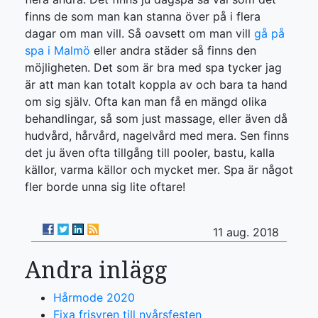
finns de som man kan stanna över på i flera
dagar om man vill. Så oavsett om man vill
gå på
spa i Malmö
eller andra städer så finns den
möjligheten. Det som är bra med spa tycker jag
är att man kan totalt koppla av och bara ta hand
om sig själv. Ofta kan man få en mängd olika
behandlingar, så som just massage, eller även då
hudvård, hårvård, nagelvård med mera. Sen finns
det ju även ofta tillgång till pooler, bastu, kalla
källor, varma källor och mycket mer. Spa är något
fler borde unna sig lite oftare!
11 aug. 2018
Andra inlägg
Hårmode 2020
Fixa frisyren till nyårsfesten