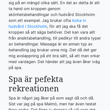
sig på en mängd olika sätt. En del av detta är att
ta hand om kroppen genom
skönhetsbehandlingar och hudvård Stockholm
som ett exempel. Jag brukar ofta
boka in
hudvård i Stockholm
, för att jag ska få det
kroppen så att säga behöver. Det kan vara allt
från ansiktsbehandling, till pedikyr tíll andra typer
av behandlingar. Massage är en annan typ av
behandling jag brukar unna mig. Det då det ger
mig avslappning på ett bra sätt, så att man orkar
med vardagen. Det händer att jag även åker iväg
på spa.
Spa är pefekta
rekreationen
Spa är något jag åker på som sagt då och då.
Sist var jag på spa Malmö, men har även testat
flera andra. Det finns ju dagspa så väl som det