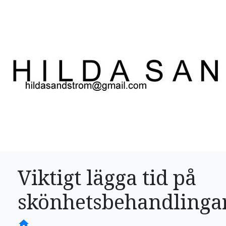
Viktigt lägga tid på
skönhetsbehandlinga
home